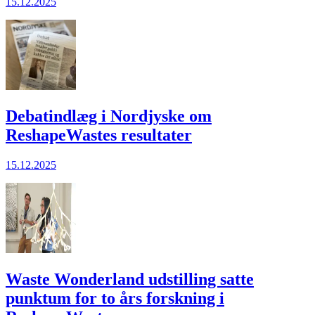
15.12.2025
Debatindlæg i Nordjyske om
ReshapeWastes resultater
15.12.2025
Waste Wonderland udstilling satte
punktum for to års forskning i