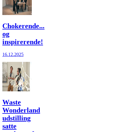
Chokerende...
og
inspirerende!
16.12.2025
Waste
Wonderland
udstilling
satte