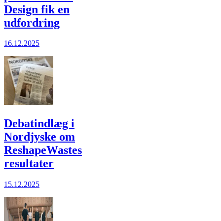
Design fik en
udfordring
16.12.2025
Debatindlæg i
Nordjyske om
ReshapeWastes
resultater
15.12.2025