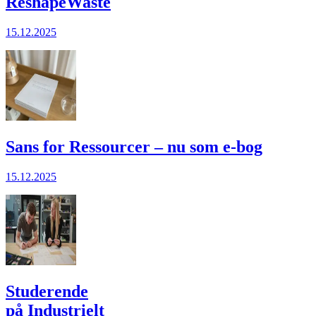
ReshapeWaste
15.12.2025
Sans for Ressourcer – nu som e-bog
15.12.2025
Studerende
på Industrielt