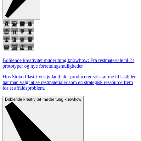
Boblende kreativitet møder tung knowhow: Fra restmateriale til 21
prototyper og nye forretningsmuligheder
Hos Stoko Plast i Vestjylland, der producerer solskærme til lastbiler,
har man valgt at se restmaterialer som en strategisk ressource frem
for et affaldsproblem.
Boblende kreativitet møder tung knowhow