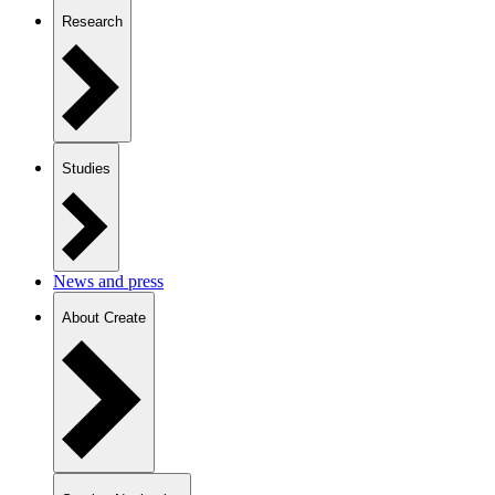
Research
Studies
News and press
About Create