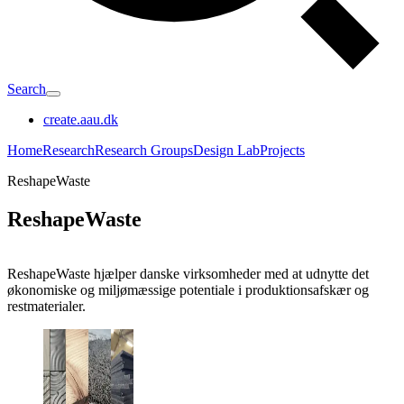
Search
create.aau.dk
Home
Research
Research Groups
Design Lab
Projects
ReshapeWaste
ReshapeWaste
ReshapeWaste hjælper danske virksomheder med at udnytte det
økonomiske og miljømæssige potentiale i produktionsafskær og
restmaterialer.