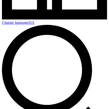
Change language
DA