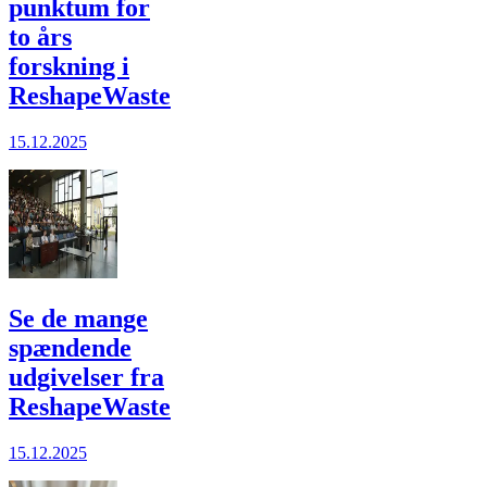
punktum for
to års
forskning i
ReshapeWaste
15.12.2025
Se de mange
spændende
udgivelser fra
ReshapeWaste
15.12.2025