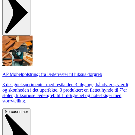
AP Møbelpolstring: fra læderrester til luksus dørgreb
3 designeksperimenter med restlæder. 3 tilgange; håndværk, værdi
og skønheden i det uperfekte. 3 produkter; en flettet hynde til 7’er
stolen, luksuriøse lædergreb til L-dørgrebet og notesbøger med
storrytelling.
Se casen her