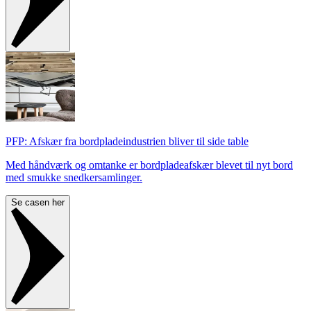
PFP: Afskær fra bordpladeindustrien bliver til side table
Med håndværk og omtanke er bordpladeafskær blevet til nyt bord
med smukke snedkersamlinger.
Se casen her