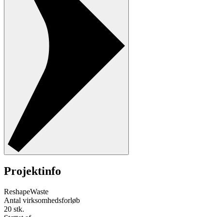
Projektinfo
ReshapeWaste
Antal virksomhedsforløb
20 stk.