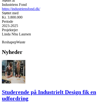
Støttet af
Industriens Fond
https://industriensfond.dk/
Støttet med
Kr. 3.800.000
Periode
2023-2025
Projektejer
Linda Nhu Laursen
ReshapepWaste
Nyheder
Studerende på Industrielt Design fik en
udfordring