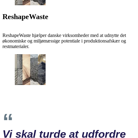
ReshapeWaste
ReshapeWaste hjælper danske virksomheder med at udnytte det
økonomiske og miljømæssige potentiale i produktionsafskær og
restmaterialer.
Vi skal turde at udfordre