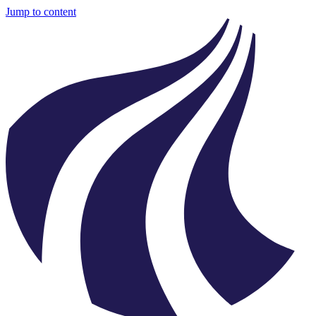
Jump to content